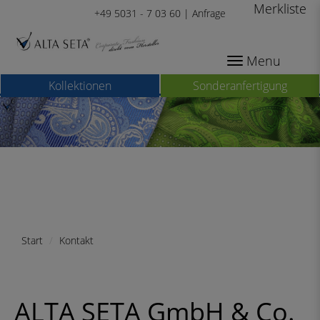
Merkliste
+49 5031 - 7 03 60 |
Anfrage
Menu
Kollektionen
Sonderanfertigung
Start
Kontakt
ALTA SETA GmbH & Co.