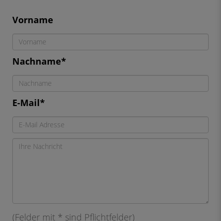
Vorname
Nachname*
E-Mail*
(Felder mit * sind Pflichtfelder)